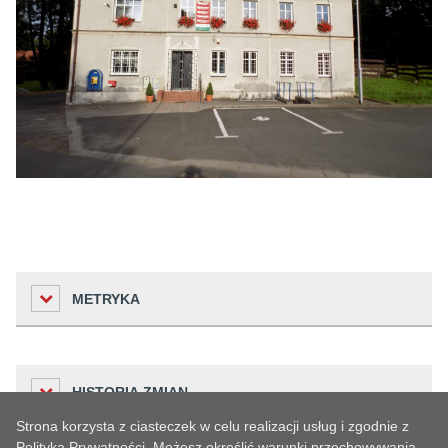
METRYKA
Liczba odwiedzin
HISTORIA ZMIAN
84284
Strona korzysta z ciasteczek w celu realizacji usług i zgodnie z
Podmiot udostępniający informację
Polityką Prywatności. Możesz określić warunki przechowywania