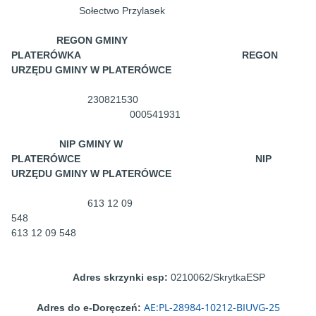
Sołectwo Przylasek
REGON GMINY
PLATERÓWKA REGON
URZĘDU GMINY W PLATERÓWCE
230821530
000541931
NIP GMINY W
PLATERÓWCE NIP
URZĘDU GMINY W PLATERÓWCE
613 12 09
548
613 12 09 548
Adres skrzynki esp:
0210062/SkrytkaESP
AE:PL-28984-10212-BIUVG-25
Adres do e-Doręczeń: