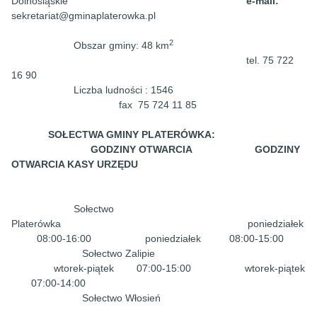
Dolnośląskie
e-mail:
sekretariat@gminaplaterowka.pl
2
Obszar gminy: 48 km
tel. 75 722
16 90
Liczba ludności : 1546
fax 75 724 11 85
SOŁECTWA GMINY PLATERÓWKA:
GODZINY OTWARCIA
GODZINY
OTWARCIA KASY URZĘDU
Sołectwo
Platerówka poniedziałek
08:00-16:00
poniedziałek 08:00-15:00
Sołectwo Zalipie
wtorek-piątek 07:00-15:00
wtorek-piątek
07:00-14:00
Sołectwo Włosień